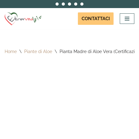
Vai
CONTATTACI
al
contenuto
Home
\
Piante di Aloe
\
Pianta Madre di Aloe Vera (Certificazi