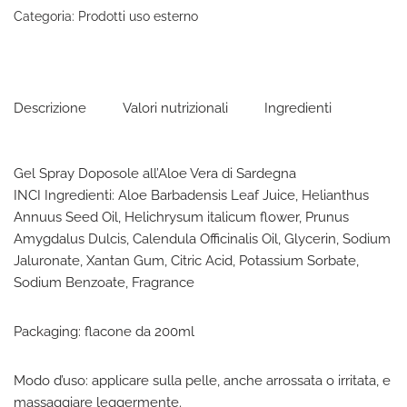
Categoria:
Prodotti uso esterno
Descrizione
Valori nutrizionali
Ingredienti
Gel Spray Doposole all’Aloe Vera di Sardegna
INCI Ingredienti: Aloe Barbadensis Leaf Juice, Helianthus
Annuus Seed Oil, Helichrysum italicum flower, Prunus
Amygdalus Dulcis, Calendula Officinalis Oil, Glycerin, Sodium
Jaluronate, Xantan Gum, Citric Acid, Potassium Sorbate,
Sodium Benzoate, Fragrance
Packaging: flacone da 200ml
Modo d’uso: applicare sulla pelle, anche arrossata o irritata, e
massaggiare leggermente.