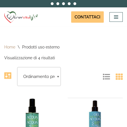
Vai
CONTATTACI
al
contenuto
Home
\
Prodotti uso esterno
Visualizzazione di 4 risultati