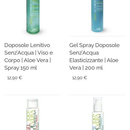
Doposole Lenitivo
Gel Spray Doposole
Senz’Acqua | Viso e
Senz’Acqua
Corpo | Aloe Vera |
Elasticizzante | Aloe
Spray 150 ml
Vera | 200 ml
12,90
€
12,90
€