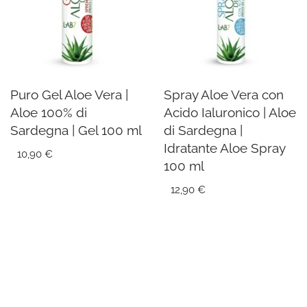
Puro Gel Aloe Vera |
Spray Aloe Vera con
Aloe 100% di
Acido Ialuronico | Aloe
Sardegna | Gel 100 ml
di Sardegna |
Idratante Aloe Spray
10,90
€
100 ml
12,90
€